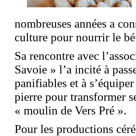
nombreuses années a consa
culture pour nourrir le bét
Sa rencontre avec l’assoc
Savoie » l’a incité à pass
panifiables et à s’équipe
pierre pour transformer se
« moulin de Vers Pré ».
Pour les productions céréa