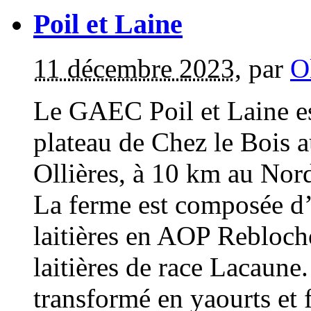
Poil et Laine
11 décembre 2023
,
par
O
Le GAEC Poil et Laine est
plateau de Chez le Bois 
Ollières, à 10 km au Nor
La ferme est composée d
laitières en AOP Rebloch
laitières de race Lacaune.
transformé en yaourts et