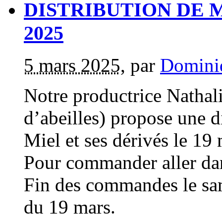
DISTRIBUTION DE MIEL
2025
5 mars 2025
,
par
Domini
Notre productrice Natha
d’abeilles) propose une d
Miel et ses dérivés le 19 
Pour commander aller da
Fin des commandes le sam
du 19 mars.