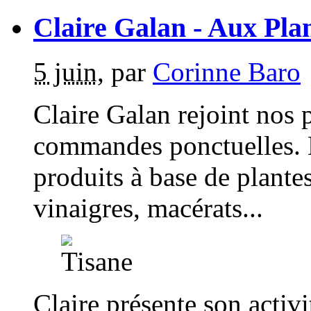
Claire Galan - Aux Pla
5 juin
,
par
Corinne Baro
Claire Galan rejoint nos 
commandes ponctuelles. E
produits à base de plantes 
vinaigres, macérats...
Claire présente son activi