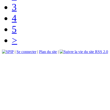
3
4
5
>
|
Se connecter
|
Plan du site
|
RSS 2.0