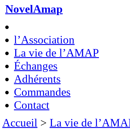
NovelAmap
l’Association
La vie de l’AMAP
Échanges
Adhérents
Commandes
Contact
Accueil
>
La vie de l’AMA