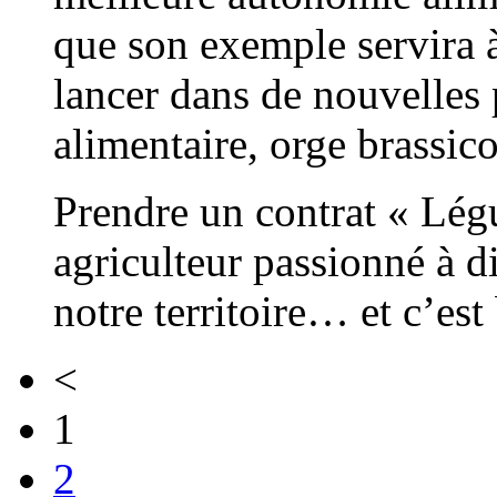
que son exemple servira à
lancer dans de nouvelles 
alimentaire, orge brassic
Prendre un contrat « Lég
agriculteur passionné à di
notre territoire… et c’est
<
1
2