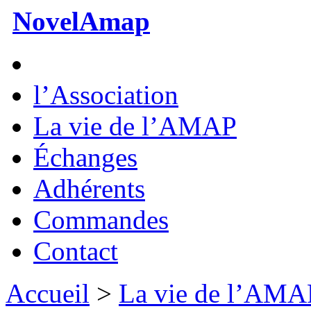
NovelAmap
l’Association
La vie de l’AMAP
Échanges
Adhérents
Commandes
Contact
Accueil
>
La vie de l’AMA