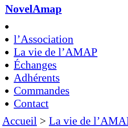
NovelAmap
l’Association
La vie de l’AMAP
Échanges
Adhérents
Commandes
Contact
Accueil
>
La vie de l’AMA