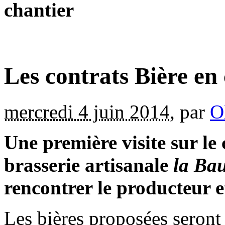
chantier
Les contrats Bière en
mercredi 4 juin 2014
,
par
O
Une première visite sur le 
brasserie artisanale
la Ba
rencontrer le producteur e
Les bières proposées seront 