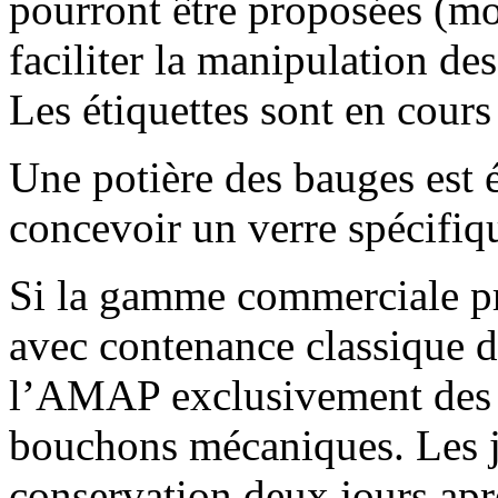
pourront être proposées (m
faciliter la manipulation des
Les étiquettes sont en cours
Une potière des bauges est 
concevoir un verre spécifiq
Si la gamme commerciale pro
avec contenance classique d
l’AMAP exclusivement des b
bouchons mécaniques. Les j
conservation deux jours apr