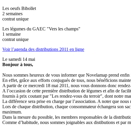
Les oeufs Bibollet
2 semaines
contrat unique
Les légumes du GAEC "Vers les champs"
1 semaine
contrat unique
Voir l’agenda des distributions 2011 en ligne
Le samedi 14 mai
Bonjour à tous,
Nous sommes heureux de vous informer que Novelamap prend enfin s
En effet, grâce aux efforts conjugués de tous, nous bénéficions mainte
A partir de ce mercredi 18 mai 2011, nous vous donnons donc rendez
A l’occasion de cette première distribution de légumes et afin de facili
fournis à prix coutant par "Les rendez-vous du terroir", dont notre m
La différence sera prise en charge par l’association. A noter que nou
Lors de chaque distribution, chaque consommateur échangera son sac v
maximum.
Dans la mesure du possible, les membres responsables de la distributi
Comme d’habitude, nous sommes joignables aux distibutions et par ma