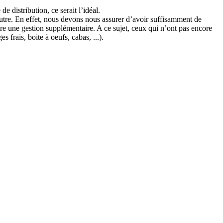
e distribution, ce serait l’idéal.
autre. En effet, nous devons nous assurer d’avoir suffisamment de
ire une gestion supplémentaire. A ce sujet, ceux qui n’ont pas encore
frais, boite à oeufs, cabas, ...).