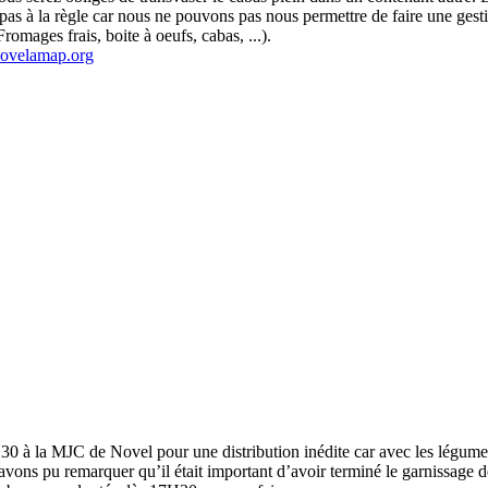
 pas à la règle car nous ne pouvons pas nous permettre de faire une ges
mages frais, boite à oeufs, cabas, ...).
ovelamap.org
à la MJC de Novel pour une distribution inédite car avec les légumes
vons pu remarquer qu’il était important d’avoir terminé le garnissage de