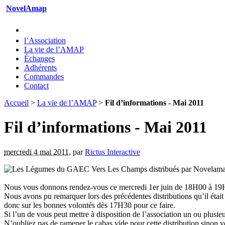
NovelAmap
l’Association
La vie de l’AMAP
Échanges
Adhérents
Commandes
Contact
Accueil
>
La vie de l’AMAP
>
Fil d’informations - Mai 2011
Fil d’informations - Mai 2011
mercredi 4 mai 2011
,
par
Rictus Interactive
Nous vous donnons rendez-vous ce mercredi 1er juin de 18H00 à 19H
Nous avons pu remarquer lors des précédentes distributions qu’il éta
donc sur les bonnes volontés dès 17H30 pour ce faire.
Si l’un de vous peut mettre à disposition de l’association un ou plusieu
N’oubliez pas de ramener le cabas vide pour cette distribution sinon 