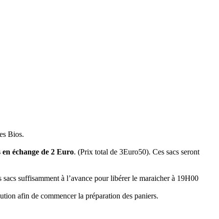
es Bios.
s en échange de 2 Euro
. (Prix total de 3Euro50). Ces sacs seront
s sacs suffisamment à l’avance pour libérer le maraicher à 19H00
bution afin de commencer la préparation des paniers.