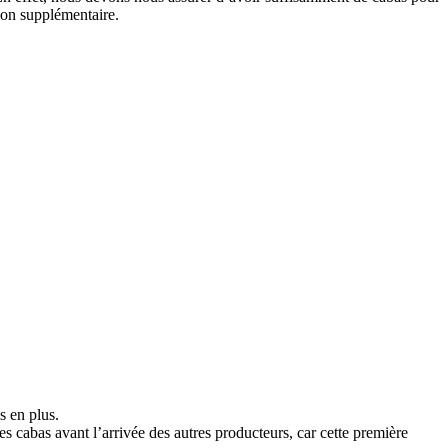
tion supplémentaire.
 en plus.
s cabas avant l’arrivée des autres producteurs, car cette première