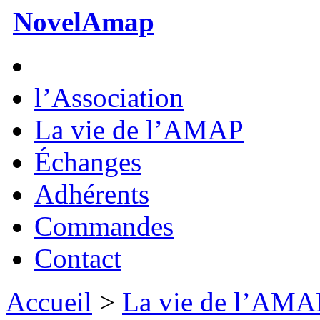
NovelAmap
l’Association
La vie de l’AMAP
Échanges
Adhérents
Commandes
Contact
Accueil
>
La vie de l’AMA