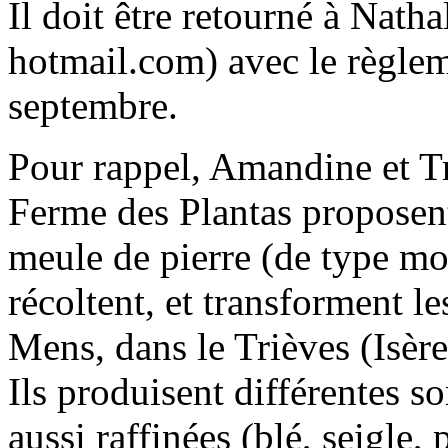
Il doit être retourné à Nath
hotmail.com) avec le règlem
septembre.
Pour rappel, Amandine et 
Ferme des Plantas proposent
meule de pierre (de type mou
récoltent, et transforment le
Mens, dans le Trièves (Isère
Ils produisent différentes s
aussi raffinées (blé, seigle, 