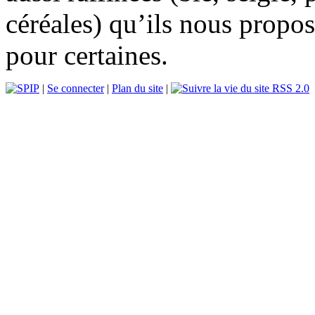
céréales) qu’ils nous propo
pour certaines.
|
Se connecter
|
Plan du site
|
RSS 2.0