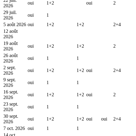
22 juil.
oui
1+2
oui
2
2026
29 juil.
oui
1
2026
5 août 2026
oui
1+2
1+2
2+4
12 août
2026
19 août
oui
1+2
1+2
2
2026
26 août
oui
1
1
2026
2 sept.
oui
1+2
1+2
oui
2+4
2026
9 sept.
oui
1
1
2026
16 sept.
oui
1+2
1+2
oui
2
2026
23 sept.
oui
1
1
2026
30 sept.
oui
1+2
1+2
oui
oui
2+4
2026
7 oct. 2026
oui
1
1
14 oct.