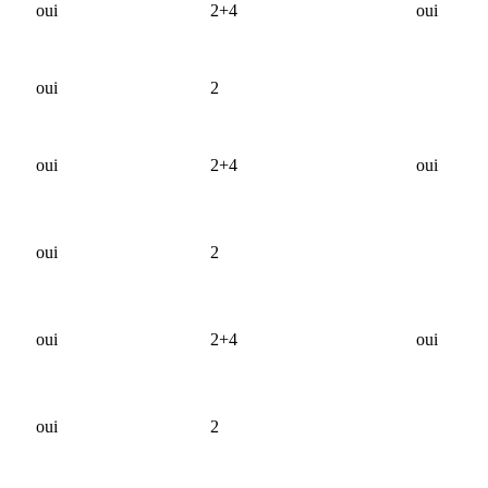
oui
2+4
oui
oui
2
oui
2+4
oui
oui
2
oui
2+4
oui
oui
2