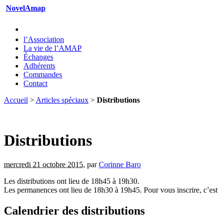
NovelAmap
l’Association
La vie de l’AMAP
Échanges
Adhérents
Commandes
Contact
Accueil
>
Articles spéciaux
>
Distributions
Distributions
mercredi 21 octobre 2015
,
par
Corinne Baro
Les distributions ont lieu de 18h45 à 19h30.
Les permanences ont lieu de 18h30 à 19h45. Pour vous inscrire, c’es
Calendrier des distributions