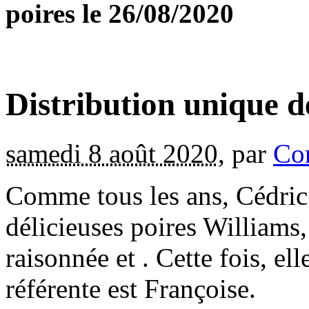
poires le 26/08/2020
Distribution unique d
samedi 8 août 2020
,
par
Co
Comme tous les ans, Cédric
délicieuses poires Williams,
raisonnée et . Cette fois, ell
référente est Françoise.