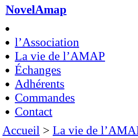
NovelAmap
l’Association
La vie de l’AMAP
Échanges
Adhérents
Commandes
Contact
Accueil
>
La vie de l’AMA