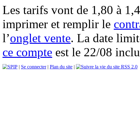
Les tarifs vont de 1,80 à 1,
imprimer et remplir le
contr
l’
onglet vente
. La date lim
ce compte
est le 22/08 inclu
|
Se connecter
|
Plan du site
|
RSS 2.0