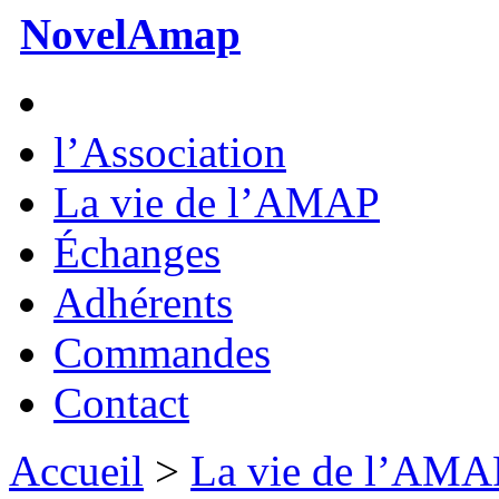
NovelAmap
l’Association
La vie de l’AMAP
Échanges
Adhérents
Commandes
Contact
Accueil
>
La vie de l’AMA