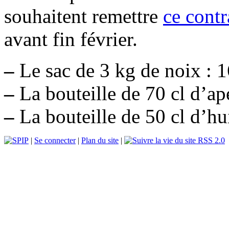
souhaitent remettre
ce contr
avant fin février.
–
Le sac de 3 kg de noix : 1
–
La bouteille de 70 cl d’apé
–
La bouteille de 50 cl d’hu
|
Se connecter
|
Plan du site
|
RSS 2.0