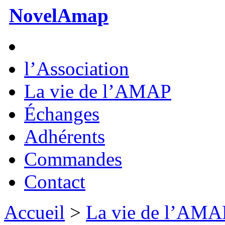
NovelAmap
l’Association
La vie de l’AMAP
Échanges
Adhérents
Commandes
Contact
Accueil
>
La vie de l’AMA