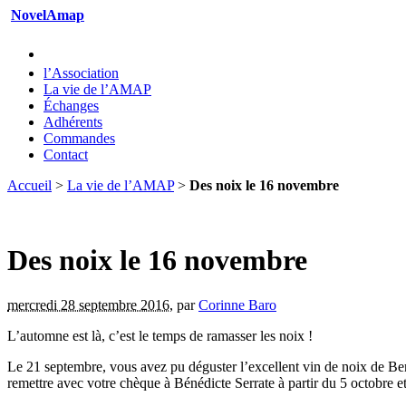
NovelAmap
l’Association
La vie de l’AMAP
Échanges
Adhérents
Commandes
Contact
Accueil
>
La vie de l’AMAP
>
Des noix le 16 novembre
Des noix le 16 novembre
mercredi 28 septembre 2016
,
par
Corinne Baro
L’automne est là, c’est le temps de ramasser les noix !
Le 21 septembre, vous avez pu déguster l’excellent vin de noix de Be
remettre avec votre chèque à Bénédicte Serrate à partir du 5 octobre et