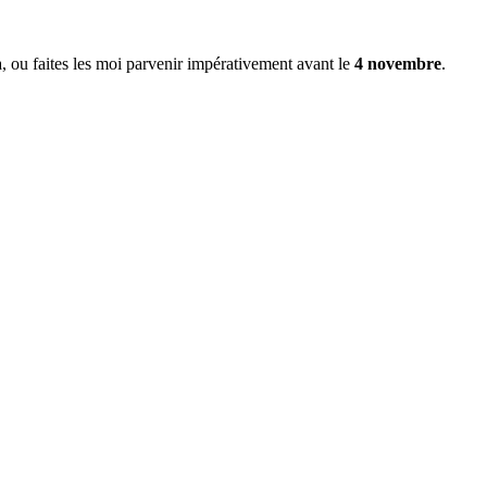
à, ou faites les moi parvenir impérativement avant le
4 novembre
.