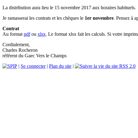
La distribution aura lieu le 15 novembre 2017 aux horaires habituels.
Je ramasserai les contrats et les chèques le
1er novembre
. Pensez à a
Contrat
Au format
pdf
ou
xlsx
. Le format xlsx fait les calculs. Si votre impri
Cordialement,
Charles Rocheron
référent du Gaec Vers le Champs
|
Se connecter
|
Plan du site
|
RSS 2.0