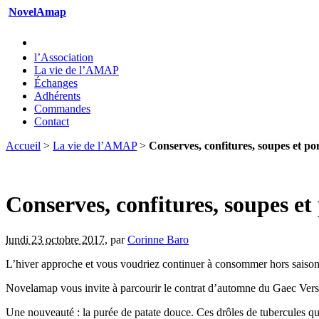
NovelAmap
l’Association
La vie de l’AMAP
Échanges
Adhérents
Commandes
Contact
Accueil
>
La vie de l’AMAP
>
Conserves, confitures, soupes et po
Conserves, confitures, soupes et
lundi 23 octobre 2017
,
par
Corinne Baro
L’hiver approche et vous voudriez continuer à consommer hors saison 
Novelamap vous invite à parcourir le contrat d’automne du Gaec Vers
Une nouveauté : la purée de patate douce. Ces drôles de tubercules q