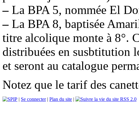
–
La BPA 5, nommée El Dora
–
La BPA 8, baptisée Amaril
titre alcolique monte à 8°. 
distribuées en susbtitution 
et seront au catalogue perm
Notez que le tarif des canett
|
Se connecter
|
Plan du site
|
RSS 2.0