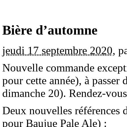
Bière d’automne
jeudi 17 septembre 2020
,
p
Nouvelle commande exceptio
pour cette année), à passer d
dimanche 20). Rendez-vous 
Deux nouvelles références 
pour Baujue Pale Ale) :