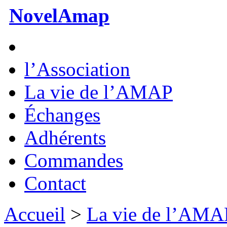
NovelAmap
l’Association
La vie de l’AMAP
Échanges
Adhérents
Commandes
Contact
Accueil
>
La vie de l’AMA