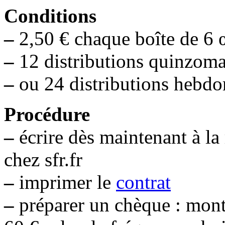
Conditions
–
2,50 € chaque boîte de 6 
–
12 distributions quinzomad
–
ou 24 distributions hebdo
Procédure
–
écrire dès maintenant à la
chez
sfr.fr
–
imprimer le
contrat
–
préparer un chèque : mont