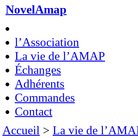
NovelAmap
l’Association
La vie de l’AMAP
Échanges
Adhérents
Commandes
Contact
Accueil
>
La vie de l’AMA