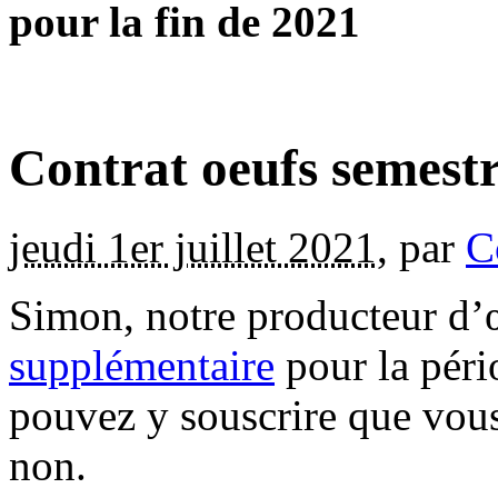
pour la fin de 2021
Contrat oeufs semestr
jeudi 1er juillet 2021
,
par
C
Simon, notre producteur d’
supplémentaire
pour la péri
pouvez y souscrire que vous
non.