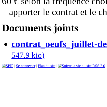
60 € selon la fréquence choi
–
apporter le contrat et le c
Documents joints
contrat_oeufs_juillet-
547.9 kio
)
|
Se connecter
|
Plan du site
|
RSS 2.0