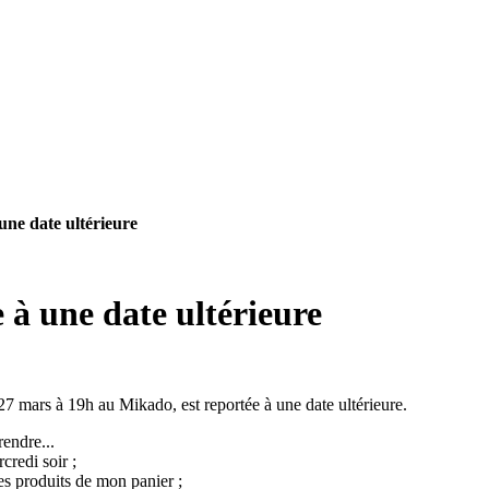
une date ultérieure
 à une date ultérieure
7 mars à 19h au Mikado, est reportée à une date ultérieure.
endre...
credi soir ;
es produits de mon panier ;