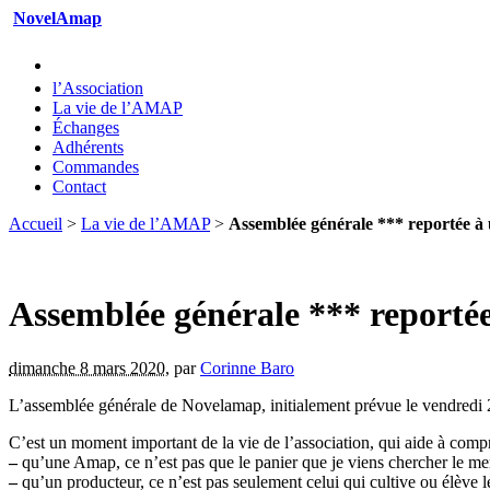
NovelAmap
l’Association
La vie de l’AMAP
Échanges
Adhérents
Commandes
Contact
Accueil
>
La vie de l’AMAP
>
Assemblée générale *** reportée à 
Assemblée générale *** reportée
dimanche 8 mars 2020
,
par
Corinne Baro
L’assemblée générale de Novelamap, initialement prévue le vendredi 2
C’est un moment important de la vie de l’association, qui aide à compr
–
qu’une Amap, ce n’est pas que le panier que je viens chercher le mer
–
qu’un producteur, ce n’est pas seulement celui qui cultive ou élève l